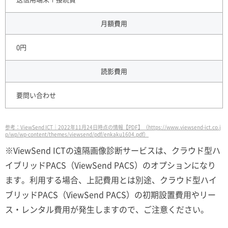
月額費用
0円
読影費用
要問い合わせ
参考：ViewSend ICT｜2022年11月24日時点の情報【PDF】（https://www.viewsend-ict.co.j
p/wp/wp-content/themes/viewsend/pdf/enkaku1604.pdf）
※ViewSend ICTの遠隔画像診断サービスは、クラウド型ハ
イブリッドPACS（ViewSend PACS）のオプションになり
ます。利用する場合、上記費用とは別途、クラウド型ハイ
ブリッドPACS（ViewSend PACS）の初期設置費用やリー
ス・レンタル費用が発生しますので、ご注意ください。