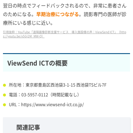
翌日の時点でフィードバックされるので、非常に患者さん
のためになる。
早期治療につながる
。読影専門の医師が診
療所にいる感じに近い。
引用抜粋：YouTube「遠隔画像診断支援サービス 導入施設様の声｜ViewSend ICT」（http
s://youtu.be/x5Gj2M_MW-Q）
ViewSend ICTの概要
所在地：東京都豊島区西池袋3-1-15 西池袋TSビル7F
電話：03-5957-0112（時間記載なし）
URL：https://www.viewsend-ict.co.jp/
関連記事