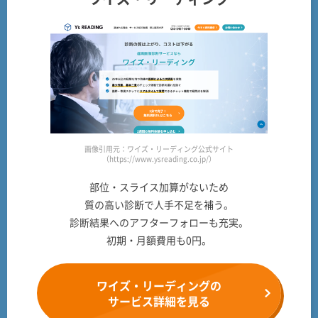
画像引用元：ワイズ・リーディング公式サイト
（https://www.ysreading.co.jp/）
部位・スライス加算がないため
質の高い診断で人手不足を補う。
診断結果へのアフターフォローも充実。
初期・月額費用も0円。
ワイズ・リーディングの
サービス詳細を見る