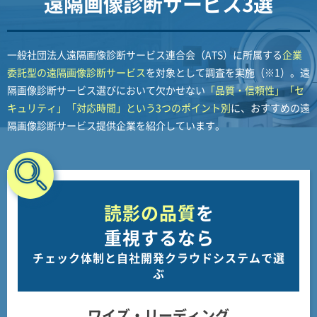
遠隔画像診断サービス3選
一般社団法人遠隔画像診断サービス連合会（ATS）に所属する
企業
委託型の遠隔画像診断サービス
を対象として調査を実施（※1）。遠
隔画像診断サービス選びにおいて欠かせない
「品質・信頼性」「セ
キュリティ」「対応時間」という3つのポイント別
に、おすすめの遠
隔画像診断サービス提供企業を紹介しています。
読影の品質
を
重視するなら
チェック体制と自社開発クラウドシステムで選
ぶ
ワイズ・リーディング