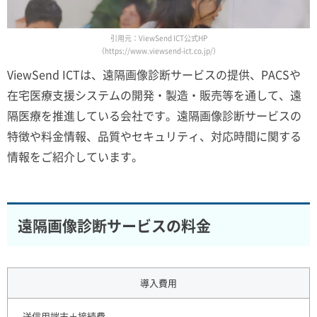
引用元：ViewSend ICT公式HP
（https://www.viewsend-ict.co.jp/）
ViewSend ICTは、遠隔画像診断サービスの提供、PACSや
在宅医療支援システムの開発・製造・販売等を通して、遠
隔医療を推進している会社です。遠隔画像診断サービスの
特徴や料金情報、品質やセキュリティ、対応時間に関する
情報をご紹介しています。
遠隔画像診断サービスの料金
導入費用
送信用端末＋接続費