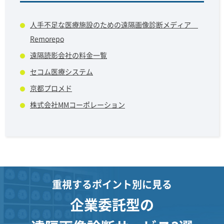
人手不足な医療施設のための遠隔画像診断メディア
Remorepo
遠隔読影会社の料金一覧
セコム医療システム
京都プロメド
株式会社MMコーポレーション
重視するポイント別に見る
企業委託型の