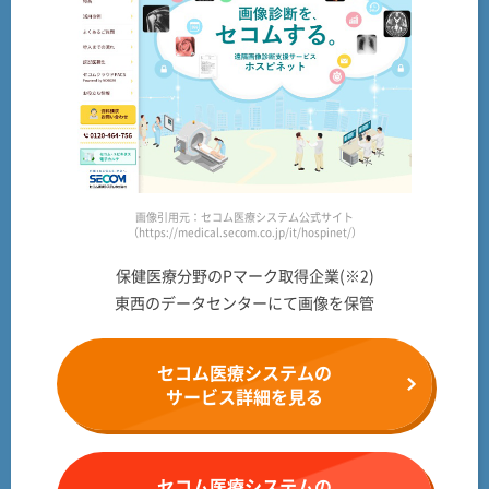
画像引用元：セコム医療システム公式サイト
（https://medical.secom.co.jp/it/hospinet/）
保健医療分野のPマーク取得企業(※2)
東西のデータセンターにて画像を保管
セコム医療システムの
サービス詳細を見る
セコム医療システムの