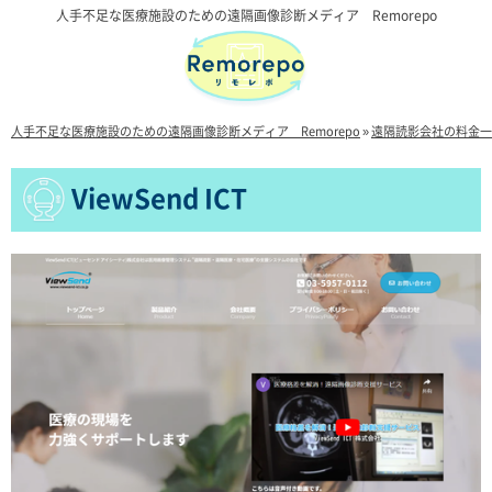
人手不足な医療施設のための遠隔画像診断メディア Remorepo
人手不足な医療施設のための遠隔画像診断メディア Remorepo
»
遠隔読影会社の料金一
ViewSend ICT