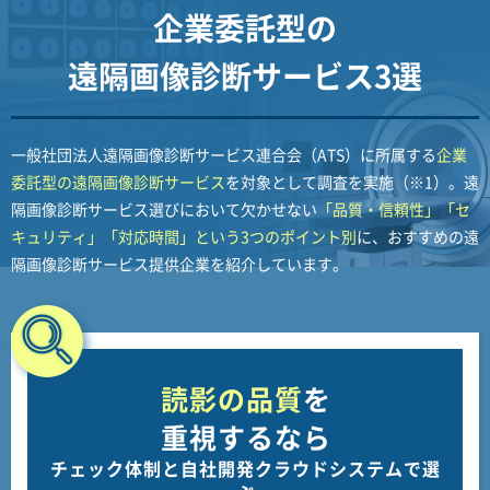
企業委託型の
遠隔画像診断サービス3選
一般社団法人遠隔画像診断サービス連合会（ATS）に所属する
企業
委託型の遠隔画像診断サービス
を対象として調査を実施（※1）。遠
隔画像診断サービス選びにおいて欠かせない
「品質・信頼性」「セ
キュリティ」「対応時間」という3つのポイント別
に、おすすめの遠
隔画像診断サービス提供企業を紹介しています。
読影の品質
を
重視するなら
チェック体制と自社開発クラウドシステムで選