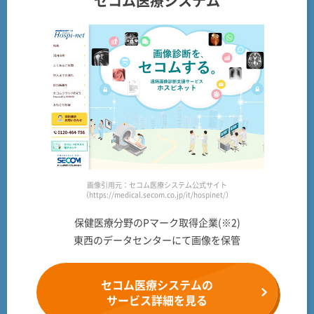
セコム医療システム
画像引用元：セコム医療システム公式サイト
（https://medical.secom.co.jp/it/hospinet/）
保健医療分野のPマーク取得企業(※2)
東西のデータセンターにて画像を保管
セコム医療システムの
サービス詳細を見る