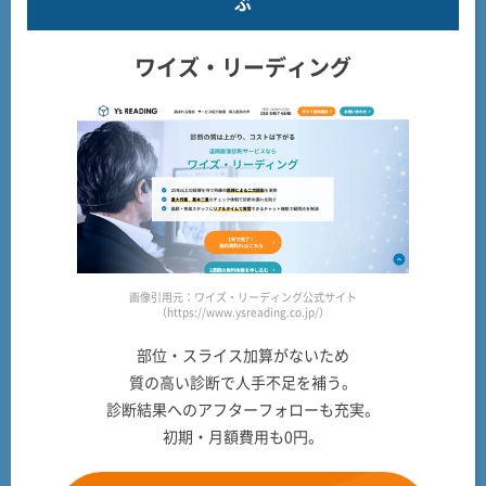
ぶ
ワイズ・リーディング
画像引用元：ワイズ・リーディング公式サイト
（https://www.ysreading.co.jp/）
部位・スライス加算がないため
質の高い診断で人手不足を補う。
診断結果へのアフターフォローも充実。
初期・月額費用も0円。