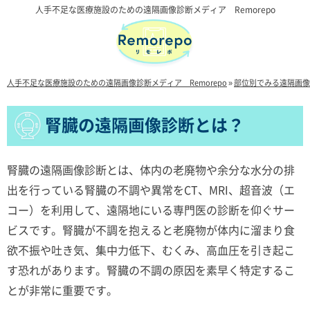
人手不足な医療施設のための遠隔画像診断メディア Remorepo
人手不足な医療施設のための遠隔画像診断メディア Remorepo
»
部位別でみる遠隔画像
腎臓の遠隔画像診断とは？
腎臓の遠隔画像診断とは、体内の老廃物や余分な水分の排
出を行っている腎臓の不調や異常をCT、MRI、超音波（エ
コー）を利用して、遠隔地にいる専門医の診断を仰ぐサー
ビスです。腎臓が不調を抱えると老廃物が体内に溜まり食
欲不振や吐き気、集中力低下、むくみ、高血圧を引き起こ
す恐れがあります。腎臓の不調の原因を素早く特定するこ
とが非常に重要です。