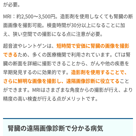
が必要。
MRI：約2,500〜3,500円。造影剤を使用しなくても腎臓の断
面画像を撮影可能。検査時間が30分以上になることに加
え、狭い空間での撮影になる点に注意が必要。
超音波やレントゲンは、
短時間で安価に腎臓の画像を撮影
できる
ため、多くの医療機関で利用されています。CTは腎
臓の断面を詳細に撮影できることから、がんや他の疾患を
早期発見するのに効果的です。
造影剤を使用することで、
さらに鮮明な画像を撮影し、遠隔画像診断に役立てる
こと
ができます。MRIはさまざまな角度からの撮影が行え、より
精度の高い検査が行える点がメリットです。
腎臓の遠隔画像診断で分かる病気