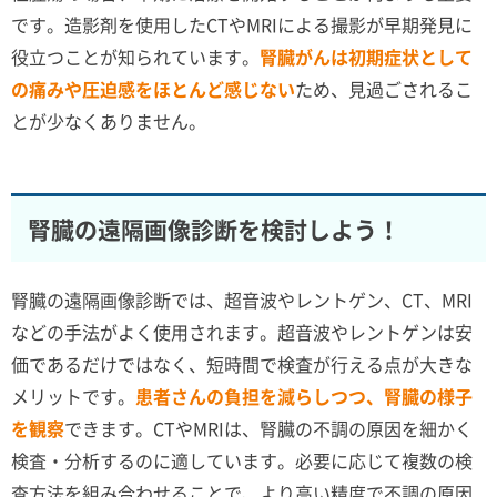
です。造影剤を使用したCTやMRIによる撮影が早期発見に
役立つことが知られています。
腎臓がんは初期症状として
の痛みや圧迫感をほとんど感じない
ため、見過ごされるこ
とが少なくありません。
腎臓の遠隔画像診断を検討しよう！
腎臓の遠隔画像診断では、超音波やレントゲン、CT、MRI
などの手法がよく使用されます。超音波やレントゲンは安
価であるだけではなく、短時間で検査が行える点が大きな
メリットです。
患者さんの負担を減らしつつ、腎臓の様子
を観察
できます。CTやMRIは、腎臓の不調の原因を細かく
検査・分析するのに適しています。必要に応じて複数の検
査方法を組み合わせることで、より高い精度で不調の原因